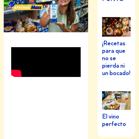
¡Recetas
para que
no se
pierda ni
un bocado!
El vino
perfecto