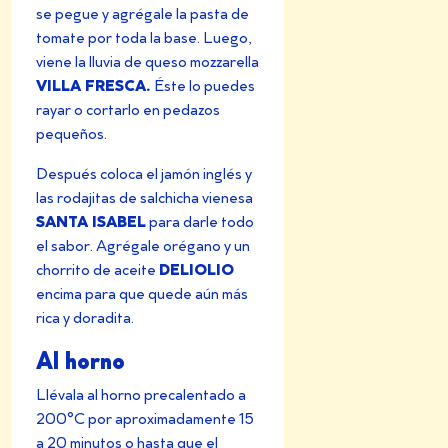
se pegue y agrégale la pasta de
tomate por toda la base. Luego,
viene la lluvia de queso mozzarella
VILLA FRESCA.
Éste lo puedes
rayar o cortarlo en pedazos
pequeños.
Después coloca el
jamón inglés
y
las rodajitas de salchicha vienesa
SANTA ISABEL
para darle todo
el sabor. Agrégale orégano y un
DELIOLIO
chorrito de aceite
encima para que quede aún más
rica y doradita.
Al horno
Llévala al horno precalentado a
200°C por aproximadamente 15
a 20 minutos o hasta que el