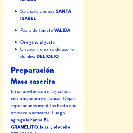
SANTA
Salchicha vienesa
ISABEL
VÁLIDA
Pasta de tomate
Orégano al gusto
Un chorrito extra de aceite
DELIOLIO
de oliva
Preparación
Masa caserita
En un bowl mezcla el agua tibia
con la levadura y el azúcar. Déjala
reposar unos minutitos hasta que
empiece a activarse. Luego
EL
agrega la harina
GRANELITO
, la sal y el aceite