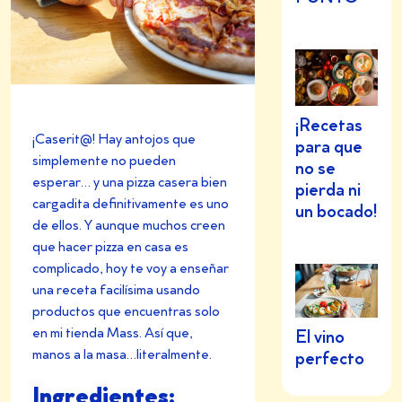
¡Recetas
¡Caserit@! Hay antojos que
para que
simplemente no pueden
no se
esperar… y una pizza casera bien
pierda ni
cargadita definitivamente es uno
un bocado!
de ellos. Y aunque muchos creen
que hacer pizza en casa es
complicado, hoy te voy a enseñar
una receta facilísima usando
productos que encuentras solo
en mi tienda Mass. Así que,
El vino
manos a la masa…literalmente.
perfecto
Ingredientes: