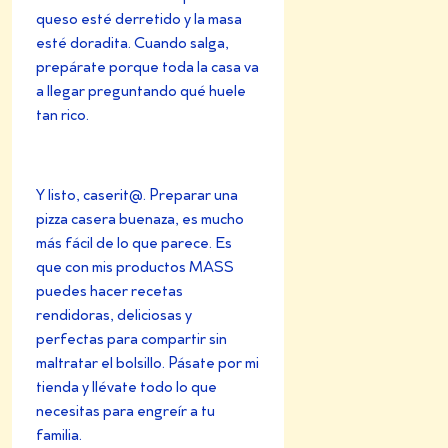
queso esté derretido y la masa
esté doradita. Cuando salga,
prepárate porque toda la casa va
a llegar preguntando qué huele
tan rico.
Y listo, caserit@. Preparar una
pizza casera buenaza, es mucho
más fácil de lo que parece. Es
que con mis productos MASS
puedes hacer recetas
rendidoras, deliciosas y
perfectas para compartir sin
maltratar el bolsillo. Pásate por mi
tienda y llévate todo lo que
necesitas para engreír a tu
familia.