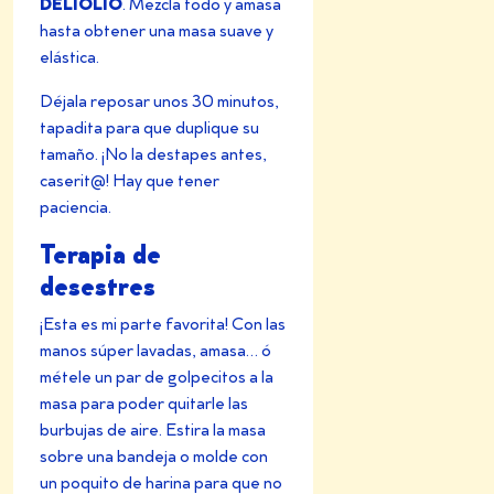
DELIOLIO
. Mezcla todo y amasa
hasta obtener una masa suave y
elástica.
Déjala reposar unos 30 minutos,
tapadita para que duplique su
tamaño. ¡No la destapes antes,
caserit@! Hay que tener
paciencia.
Terapia de
desestres
¡Esta es mi parte favorita! Con las
manos súper lavadas, amasa… ó
métele un par de golpecitos a la
masa para poder quitarle las
burbujas de aire. Estira la masa
sobre una bandeja o molde con
un poquito de harina para que no