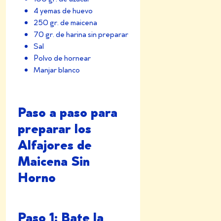
4 yemas de huevo
250 gr. de maicena
70 gr. de harina sin preparar
Sal
Polvo de hornear
Manjar blanco
Paso a paso para
preparar los
Alfajores de
Maicena Sin
Horno
Paso 1: Bate la