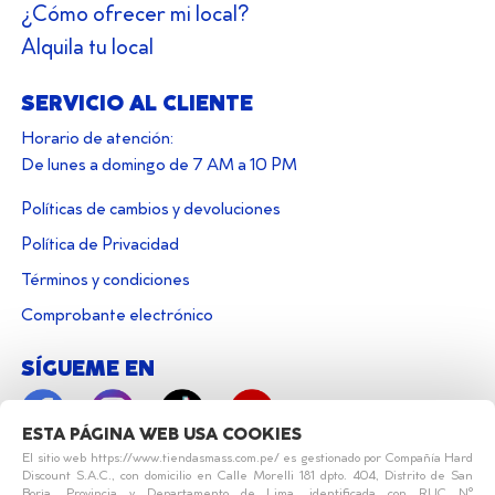
¿Cómo ofrecer mi local?
Alquila tu local
SERVICIO AL CLIENTE
Horario de atención:
De lunes a domingo de 7 AM a 10 PM
Políticas de cambios y devoluciones
Política de Privacidad
Términos y condiciones
Comprobante electrónico
SÍGUEME EN
ESTA PÁGINA WEB USA COOKIES
El sitio web https://www.tiendasmass.com.pe/ es gestionado por Compañía Hard
Discount S.A.C., con domicilio en Calle Morelli 181 dpto. 404, Distrito de San
Borja, Provincia y Departamento de Lima, identificada con RUC N°