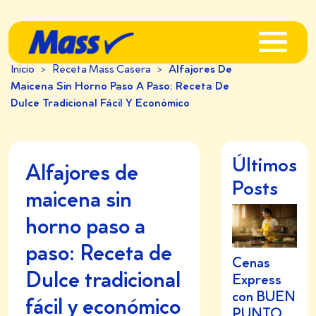
Inicio
>
Receta Mass Casera
>
Alfajores De
Maicena Sin Horno Paso A Paso: Receta De
Dulce Tradicional Fácil Y Económico
Últimos
Alfajores de
Posts
maicena sin
horno paso a
paso: Receta de
Cenas
Dulce tradicional
Express
con BUEN
fácil y económico
PUNTO