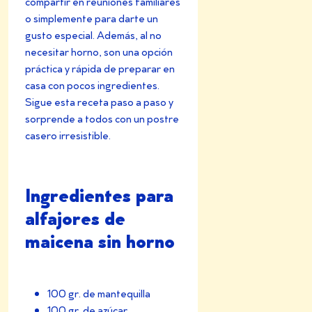
compartir en reuniones familiares
o simplemente para darte un
gusto especial. Además, al no
necesitar horno, son una opción
práctica y rápida de preparar en
casa con pocos ingredientes.
Sigue esta receta paso a paso y
sorprende a todos con un postre
casero irresistible.
Ingredientes para
alfajores de
maicena sin horno
100 gr. de mantequilla
100 gr. de azúcar