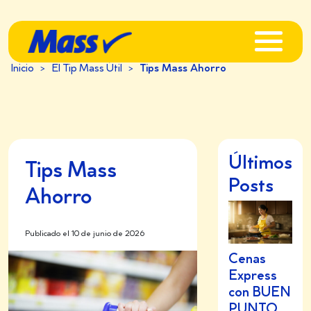
Inicio
>
El Tip Mass Útil
>
Tips Mass Ahorro
Últimos
Tips Mass
Posts
Ahorro
Publicado el 10 de junio de 2026
Cenas
Express
con BUEN
PUNTO