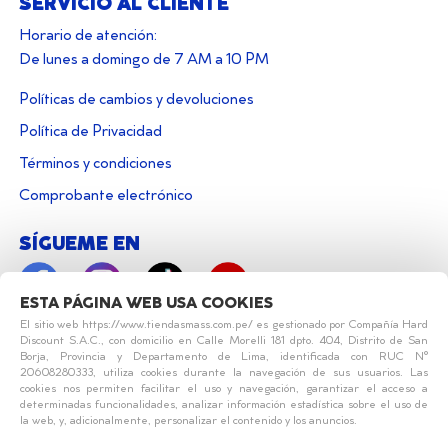
SERVICIO AL CLIENTE
Horario de atención:
De lunes a domingo de 7 AM a 10 PM
Políticas de cambios y devoluciones
Política de Privacidad
Términos y condiciones
Comprobante electrónico
SÍGUEME EN
ESTA PÁGINA WEB USA COOKIES
El sitio web https://www.tiendasmass.com.pe/ es gestionado por Compañía Hard
Discount S.A.C., con domicilio en Calle Morelli 181 dpto. 404, Distrito de San
Borja, Provincia y Departamento de Lima, identificada con RUC N°
20608280333, utiliza cookies durante la navegación de sus usuarios. Las
cookies nos permiten facilitar el uso y navegación, garantizar el acceso a
determinadas funcionalidades, analizar información estadística sobre el uso de
la web, y, adicionalmente, personalizar el contenido y los anuncios.