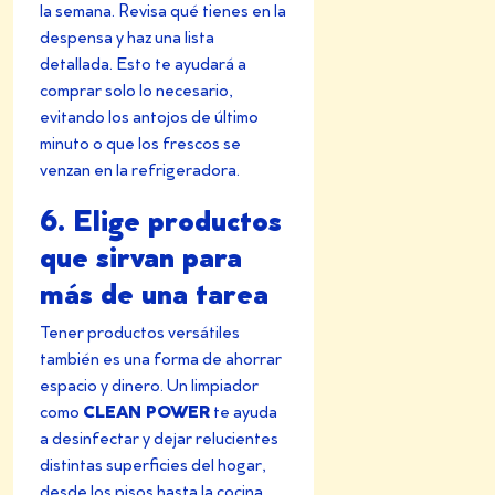
la semana. Revisa qué tienes en la
despensa y haz una lista
detallada. Esto te ayudará a
comprar solo lo necesario,
evitando los antojos de último
minuto o que los frescos se
venzan en la refrigeradora.
6. Elige productos
que sirvan para
más de una tarea
Tener productos versátiles
también es una forma de ahorrar
espacio y dinero. Un limpiador
CLEAN POWER
como
te ayuda
a desinfectar y dejar relucientes
distintas superficies del hogar,
desde los pisos hasta la cocina,