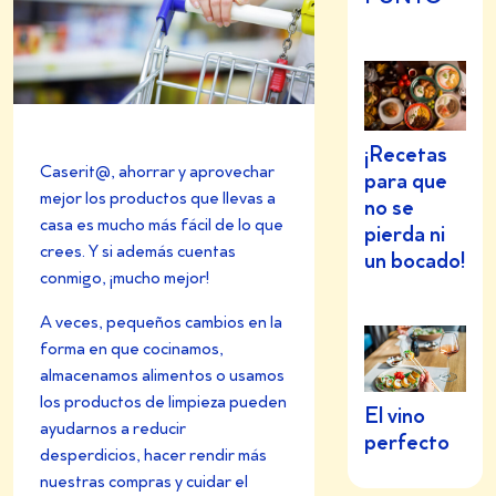
¡Recetas
Caserit@, ahorrar y aprovechar
para que
mejor los productos que llevas a
no se
casa es mucho más fácil de lo que
pierda ni
crees. Y si además cuentas
un bocado!
conmigo, ¡mucho mejor!
A veces, pequeños cambios en la
forma en qu
e cocinamos,
almacenamos alimentos o usamos
los productos de limpieza pueden
El vino
ayudarnos a reducir
perfecto
desperdicios, hacer rendir más
nuestras compras y cuidar el